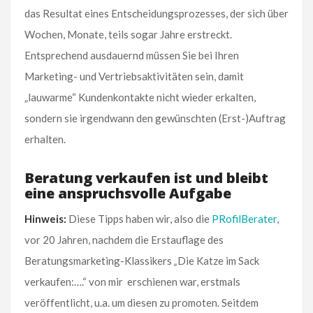
das Resultat eines Entscheidungsprozesses, der sich über
Wochen, Monate, teils sogar Jahre erstreckt.
Entsprechend ausdauernd müssen Sie bei Ihren
Marketing- und Vertriebsaktivitäten sein, damit
„lauwarme“ Kundenkontakte nicht wieder erkalten,
sondern sie irgendwann den gewünschten (Erst-)Auftrag
erhalten.
Beratung verkaufen ist und bleibt
eine anspruchsvolle Aufgabe
Hinweis:
Diese Tipps haben wir, also die
PRofilBerater
,
vor 20 Jahren, nachdem die Erstauflage des
Beratungsmarketing-Klassikers
„
Die Katze im Sack
verkaufen:….“ von mir erschienen war, erstmals
veröffentlicht, u.a. um diesen zu promoten. Seitdem