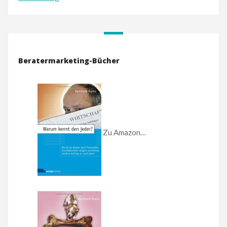
Beratermarketing-Bücher
Zu Amazon…