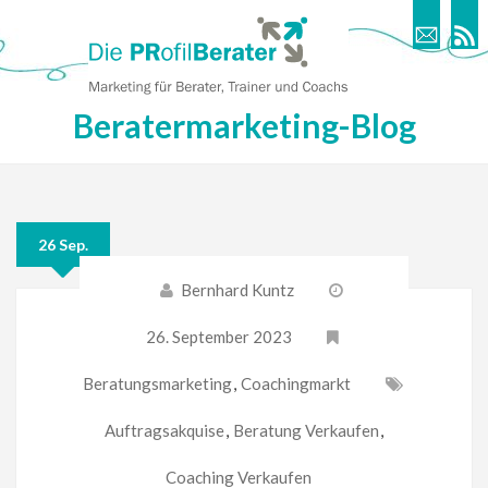
Beratermarketing-Blog
26 Sep.
Bernhard Kuntz
26. September 2023
Beratungsmarketing
,
Coachingmarkt
Auftragsakquise
,
Beratung Verkaufen
,
Coaching Verkaufen