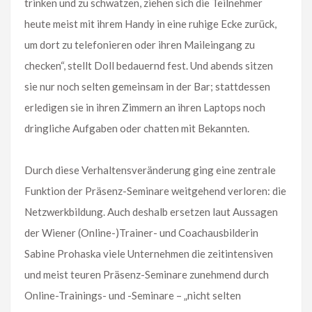
trinken und zu schwatzen, ziehen sich die Teilnehmer
heute meist mit ihrem Handy in eine ruhige Ecke zurück,
um dort zu telefonieren oder ihren Maileingang zu
checken“, stellt Doll bedauernd fest. Und abends sitzen
sie nur noch selten gemeinsam in der Bar; stattdessen
erledigen sie in ihren Zimmern an ihren Laptops noch
dringliche Aufgaben oder chatten mit Bekannten.
Durch diese Verhaltensveränderung ging eine zentrale
Funktion der Präsenz-Seminare weitgehend verloren: die
Netzwerkbildung. Auch deshalb ersetzen laut Aussagen
der Wiener (Online-)Trainer- und Coachausbilderin
Sabine Prohaska viele Unternehmen die zeitintensiven
und meist teuren Präsenz-Seminare zunehmend durch
Online-Trainings- und -Seminare – „nicht selten