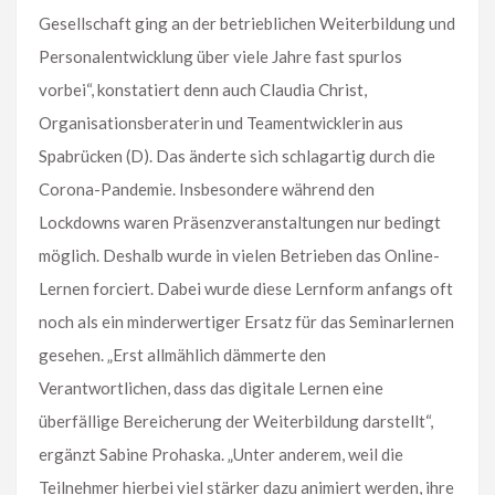
Gesellschaft ging an der betrieblichen Weiterbildung und
Personalentwicklung über viele Jahre fast spurlos
vorbei“, konstatiert denn auch Claudia Christ,
Organisationsberaterin und Teamentwicklerin aus
Spabrücken (D). Das änderte sich schlagartig durch die
Corona-Pandemie. Insbesondere während den
Lockdowns waren Präsenzveranstaltungen nur bedingt
möglich. Deshalb wurde in vielen Betrieben das Online-
Lernen forciert. Dabei wurde diese Lernform anfangs oft
noch als ein minderwertiger Ersatz für das Seminarlernen
gesehen. „Erst allmählich dämmerte den
Verantwortlichen, dass das digitale Lernen eine
überfällige Bereicherung der Weiterbildung darstellt“,
ergänzt Sabine Prohaska. „Unter anderem, weil die
Teilnehmer hierbei viel stärker dazu animiert werden, ihre