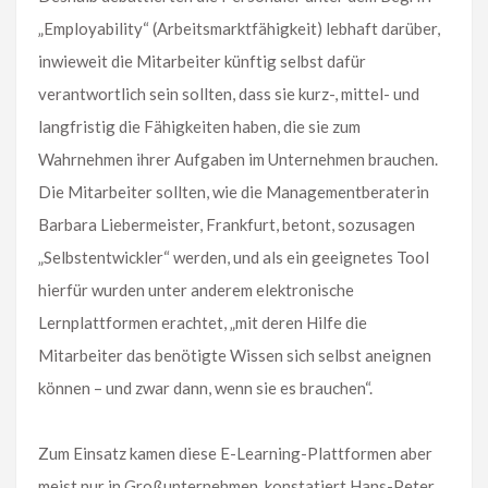
„Employability“ (Arbeitsmarktfähigkeit) lebhaft darüber,
inwieweit die Mitarbeiter künftig selbst dafür
verantwortlich sein sollten, dass sie kurz-, mittel- und
langfristig die Fähigkeiten haben, die sie zum
Wahrnehmen ihrer Aufgaben im Unternehmen brauchen.
Die Mitarbeiter sollten, wie die Managementberaterin
Barbara Liebermeister, Frankfurt, betont, sozusagen
„Selbstentwickler“ werden, und als ein geeignetes Tool
hierfür wurden unter anderem elektronische
Lernplattformen erachtet, „mit deren Hilfe die
Mitarbeiter das benötigte Wissen sich selbst aneignen
können – und zwar dann, wenn sie es brauchen“.
Zum Einsatz kamen diese E-Learning-Plattformen aber
meist nur in Großunternehmen, konstatiert Hans-Peter