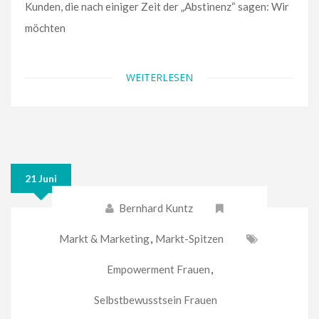
Kunden, die nach einiger Zeit der „Abstinenz“ sagen: Wir
möchten
WEITERLESEN
21 Juni
Bernhard Kuntz
Markt & Marketing
,
Markt-Spitzen
Empowerment Frauen
,
Selbstbewusstsein Frauen