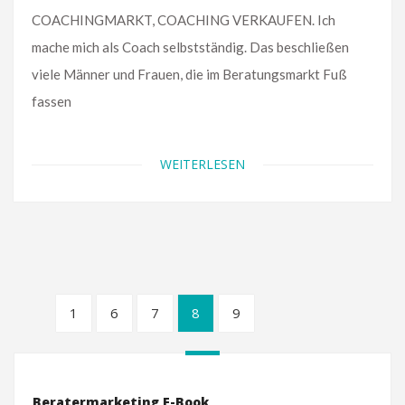
COACHINGMARKT, COACHING VERKAUFEN. Ich
mache mich als Coach selbstständig. Das beschließen
viele Männer und Frauen, die im Beratungsmarkt Fuß
fassen
WEITERLESEN
1
6
7
8
9
Beratermarketing E-Book