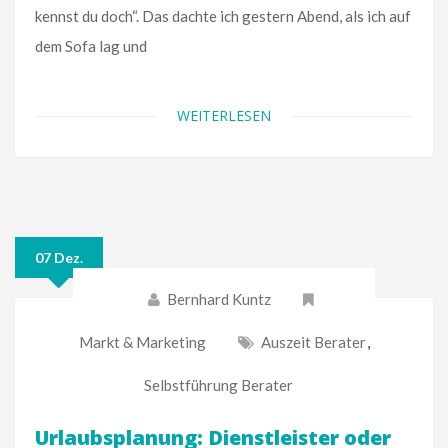
kennst du doch“. Das dachte ich gestern Abend, als ich auf
dem Sofa lag und
WEITERLESEN
07 Dez.
Bernhard Kuntz
Markt & Marketing
Auszeit Berater
,
Selbstführung Berater
Urlaubsplanung: Dienstleister oder