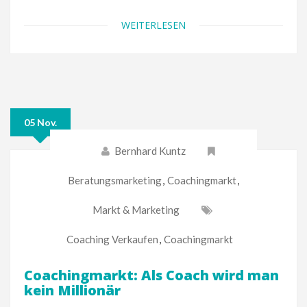
WEITERLESEN
05 Nov.
Bernhard Kuntz
Beratungsmarketing
,
Coachingmarkt
,
Markt & Marketing
Coaching Verkaufen
,
Coachingmarkt
Coachingmarkt: Als Coach wird man
kein Millionär