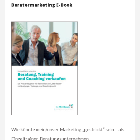
Beratermarketing E-Book
Wie könnte mein/unser Marketing „gestrickt“ sein – als
Einzeltrainer, Beratungsunternehmen,