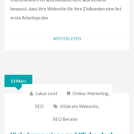
bewusst, dass ihre Webseite für ihre Zielkunden eine Art
erste Arbeitsprobe
WEITERLESEN
13 März
Lukas Leist
Online-Marketing
,
SEO
Klickrate Webseite
,
SEO Berater