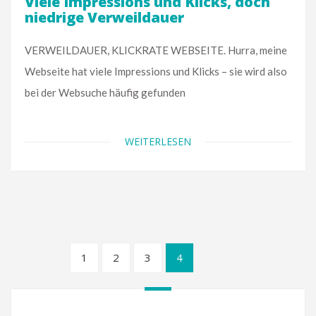
Viele Impressions und Klicks, doch
niedrige Verweildauer
VERWEILDAUER, KLICKRATE WEBSEITE. Hurra, meine
Webseite hat viele Impressions und Klicks – sie wird also
bei der Websuche häufig gefunden
WEITERLESEN
1
2
3
4