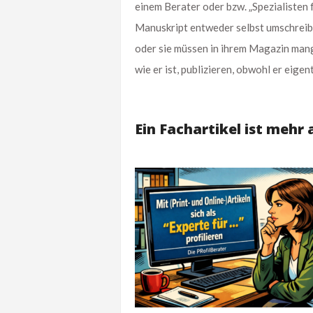
einem Berater oder bzw. „Spezialisten 
Manuskript entweder selbst umschreibe
oder sie müssen in ihrem Magazin mang
wie er ist, publizieren, obwohl er eige
Ein Fachartikel ist mehr