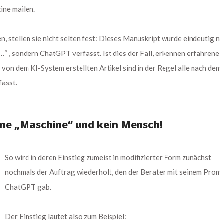
ine mailen.
n, stellen sie nicht selten fest: Dieses Manuskript wurde eindeutig n
…“ , sondern ChatGPT verfasst. Ist dies der Fall, erkennen erfahrene
 von dem KI-System erstellten Artikel sind in der Regel alle nach de
fasst.
ine „Maschine“ und kein Mensch!
So wird in deren Einstieg zumeist in modifizierter Form zunächst
nochmals der Auftrag wiederholt, den der Berater mit seinem Pro
ChatGPT gab.
Der Einstieg lautet also zum Beispiel: