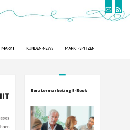
MARKT
KUNDEN-NEWS
MARKT-SPITZEN
Beratermarketing E-Book
MIT
ieses
ihnen