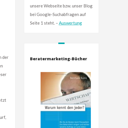
unsere Webseite bzw. unser Blog
bei Google-Suchabfragen auf
Seite 1 steht. –
Auswertung
n der
Beratermarketing-Bücher
en
eser
etzt
urf,