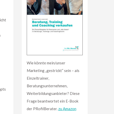
icht
m
Wie könnte mein/unser
Marketing „gestrickt“ sein – als
Einzeltrainer,
Beratungsunternehmen,
mpts
Weiterbildungsanbieter? Diese
Frage beantwortet ein E-Book
der PRofilBerater.
zu Amazon