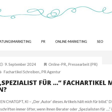
ATUNGSMARKETING
PR
ONLINE-MARKETING
SEO
9. September 2024
Online-PR
,
Pressearbeit (PR)
Fachartikel Schreiben
,
PR Agentur
„SPEZIALIST FÜR …“ FACHARTIKEL 
N?
ATGPT, KI – „Der ‚Autor‘ dieses Artikels hält mich für blöd.“ D
hriften immer öfter, wenn ihnen Berater oder „Spezialisten für ….“ 