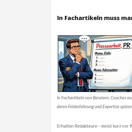
In Fachartikeln muss ma
In Fachartikeln von Beratern, Coaches m
deren Felderfahrung und Expertise spüre
Erhalten Redakteure – meist kurz vor 