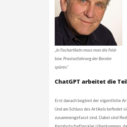
„
In Fachartikeln muss man die Feld-
bzw. Praxiserfahrung der Berater
spüren.“
ChatGPT arbeitet die Tei
Erst danach beginnt der eigentliche A
Und am Schluss des Artikels befindet si
zusammengefasst sind. Dabei sind Reda
Kernbotschaften klar rüberkommen, dan