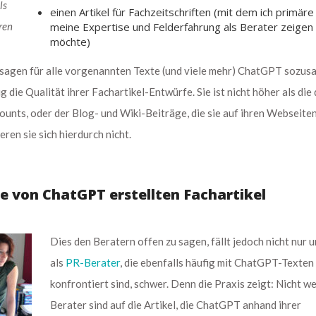
ls
einen Artikel für Fachzeitschriften (mit dem ich primäre
ren
meine Expertise und Felderfahrung als Berater zeigen
möchte)
usagen für alle vorgenannten Texte (und viele mehr) ChatGPT sozus
g die Qualität ihrer Fachartikel-Entwürfe. Sie ist nicht höher als die 
counts, oder der Blog- und Wiki-Beiträge, die sie auf ihren Webseite
eren sie sich hierdurch nicht.
re von ChatGPT erstellten Fachartikel
Dies den Beratern offen zu sagen, fällt jedoch nicht nur u
als
PR-Berater
, die ebenfalls häufig mit ChatGPT-Texten
konfrontiert sind, schwer. Denn die Praxis zeigt: Nicht w
Berater sind auf die Artikel, die ChatGPT anhand ihrer