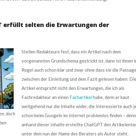
erfüllt selten die Erwartungen der
Stellen Redakteure fest, dass ein Artikel nach dem
vorgenannten Grundschema gestrickt ist, dann ist ihnen i
Regel auch schon klar und zwar ohne dass sie die Passag
zwischen der Einleitung und dem Fazit gelesen haben: Di
Artikel entspricht nicht den Erwartungen, die ich als
Fachredakteur an einen
Fachartikel
habe, denn er kaut
weitgehend nur die Inhalte wider, die Interessierte auch j
en, doch
schon beim Googeln im Internet problemlos finden – denn
iben
anhand dieser Inhalte erstellte ChatGPT den Artikelentw
unter dem nun der Name des Beraters als Autor steht.