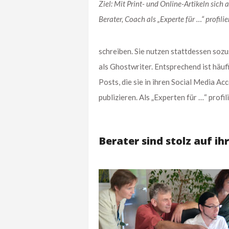
Ziel: Mit Print- und Online-Artikeln sich a
Berater, Coach als „Experte für …“ profilie
schreiben. Sie nutzen stattdessen soz
als Ghostwriter. Entsprechend ist häufi
Posts, die sie in ihren Social Media Ac
publizieren. Als „Experten für …“ profili
Berater sind stolz auf ih