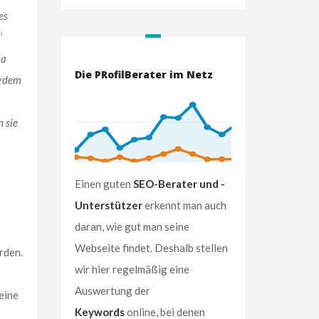
es
‘
la
Die PRofilBerater im Netz
erdem
 sie
Einen guten
SEO-Berater und -
Unterstützer
erkennt man auch
daran, wie gut man seine
Webseite findet. Deshalb stellen
rden.
wir hier regelmäßig eine
Auswertung der
eine
Keywords
online, bei denen