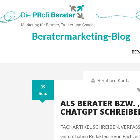
Beratermarketing-Blog
BER
Bernhard Kuntz
09
Sep.
ALS BERATER BZW. 
CHATGPT SCHREIBE
FACHARTIKEL SCHREIBEN, VERFASSEN CH
Gefühl haben Redakteure von Fachzeitsc