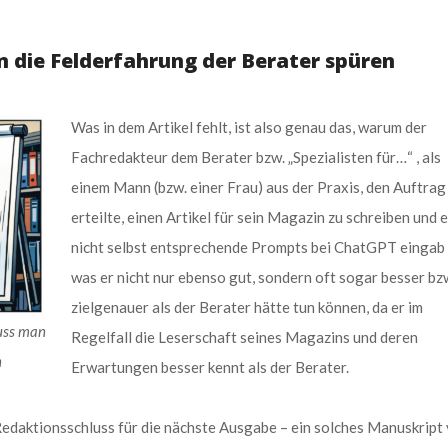
n die Felderfahrung der Berater spüren
Was in dem Artikel fehlt, ist also genau das, warum der
Fachredakteur dem Berater bzw. „Spezialisten für…“ , als
einem Mann (bzw. einer Frau) aus der Praxis, den Auftrag
erteilte, einen Artikel für sein Magazin zu schreiben und e
nicht selbst entsprechende Prompts bei ChatGPT eingab
was er nicht nur ebenso gut, sondern oft sogar besser bz
zielgenauer als der Berater hätte tun können, da er im
uss man
Regelfall die Leserschaft seines Magazins und deren
n
Erwartungen besser kennt als der Berater.
Redaktionsschluss für die nächste Ausgabe – ein solches Manuskript