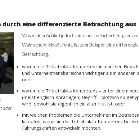
h durch eine differenzierte Betrachtung aus
Was in dem Artikel jedoch mit einer an Sicherheit grenze
Wahrscheinlichkeit fehlt, ist zum Beispiel eine differenzie
Betrachtung,
warum die Tritratrulala-Kompetenz in manchen Branch
und Unternehmensbereichen wichtiger als in anderen i
oder
warum die Tritratrulala-Kompetenz – unter einem neu
(meist englisch-sprachigen) Begriff – plötzlich so gehy
e
wird, obwohl sie eigentlich ein alter Hut ist, oder
t oder
mit welchen Problemen die Unternehmen im Betriebsa
kämpfen, wenn sie die Tritratrulala-Kompetenz bei ihr
Führungskräften entwickeln möchten.