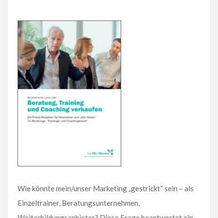
Wie könnte mein/unser Marketing „gestrickt“ sein – als
Einzeltrainer, Beratungsunternehmen,
Weiterbildungsanbieter? Diese Frage beantwortet ein