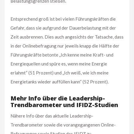
Belastungsgrenzen stießen.
Entsprechend groß ist bei vielen Führungskräften die
Gefahr, dass sie aufgrund der Dauerbelastung mit der
Zeit ausbrennen. Dies auch angesichts der Tatsache, dass
in der Onlinebefragung nur jeweils knapp die Hälfte der
Führungskräfte betonte „Ich kenne meine Kraft- und
Energiequellen und spüre es, wenn meine Energie
erlahmt“ (51 Prozent) und „Ich weiß, wie ich meine
Energietanks wieder auffüllen kann“ (52 Prozent).
Mehr Info über die Leadership-
Trendbarometer und IFIDZ-Studien
Nähere Info über das aktuelle Leadership-
Trendbarometer sowie die vorangegangenen Online-
Befragungen sowie Studien des IFIDZ zu