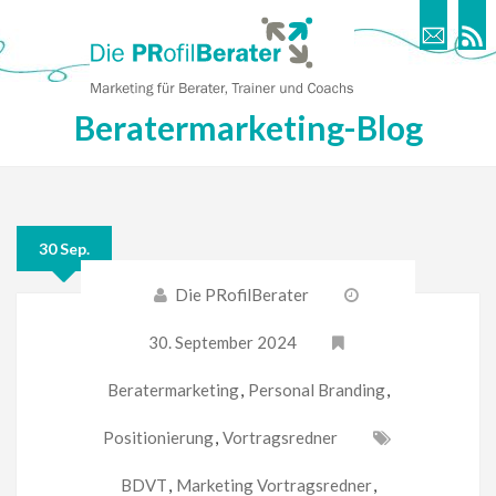
Beratermarketing-Blog
30 Sep.
Die PRofilBerater
30. September 2024
Beratermarketing
,
Personal Branding
,
Positionierung
,
Vortragsredner
BDVT
,
Marketing Vortragsredner
,