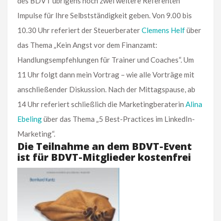
des BDVT übrigens noch zwei weitere Referenten
Impulse für Ihre Selbstständigkeit geben. Von 9.00 bis
10.30 Uhr referiert der Steuerberater
Clemens Helf
über
das Thema „Kein Angst vor dem Finanzamt:
Handlungsempfehlungen für Trainer und Coaches“. Um
11 Uhr folgt dann mein Vortrag – wie alle Vorträge mit
anschließender Diskussion. Nach der Mittagspause, ab
14 Uhr referiert schließlich die Marketingberaterin
Alina
Ebeling
über das Thema „5 Best-Practices im LinkedIn-
Marketing“.
Die Teilnahme an dem BDVT-Event
ist für BDVT-Mitglieder kostenfrei