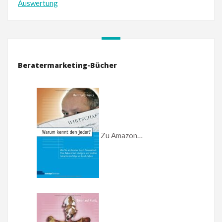
Auswertung
Beratermarketing-Bücher
Zu Amazon…