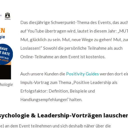
Das diesjährige Schwerpunkt-Thema des Events, das auch
auf YouTube übertragen wird, lautet in diesem Jahr: „MU
Mut, glücklich zu sein. Mut, neue Wege zu gehen! Mut, z
Loslassen!“ Sowohl die persönliche Teilnahme als auch
Online-Teilnahme an dem Event ist kostenlos.
Auch unsere Kunden die
Positivity Guides
werden dort ei
Impuls-Vortrag zum Thema „Positive Leadership als
hologie
Erfolgsfaktor: Definition, Beispiele und
Handlungsempfehlungen” halten.
Psychologie & Leadership-Vorträgen lausche
e) an dem Event teilnehmen und sich deshalb näher über die