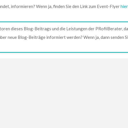
indet, informieren? Wenn ja, finden Sie den Link zum Event-Flyer
hier
toren dieses Blog-Beitrags und die Leistungen der PRofilBerater, d
 über neue Blog-Beiträge informiert werden? Wenn ja, dann senden S