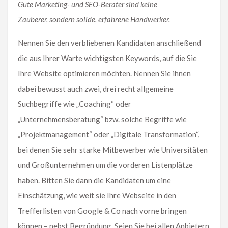
Gute Marketing- und SEO-Berater sind keine
Zauberer, sondern solide, erfahrene Handwerker.
Nennen Sie den verbliebenen Kandidaten anschließend
die aus Ihrer Warte wichtigsten Keywords, auf die Sie
Ihre Website optimieren möchten. Nennen Sie ihnen
dabei bewusst auch zwei, drei recht allgemeine
Suchbegriffe wie „Coaching“ oder
„Unternehmensberatung“ bzw. solche Begriffe wie
„Projektmanagement“ oder „Digitale Transformation“,
bei denen Sie sehr starke Mitbewerber wie Universitäten
und Großunternehmen um die vorderen Listenplätze
haben. Bitten Sie dann die Kandidaten um eine
Einschätzung, wie weit sie Ihre Webseite in den
Trefferlisten von Google & Co nach vorne bringen
können – nebst Begründung. Seien Sie bei allen Anbietern