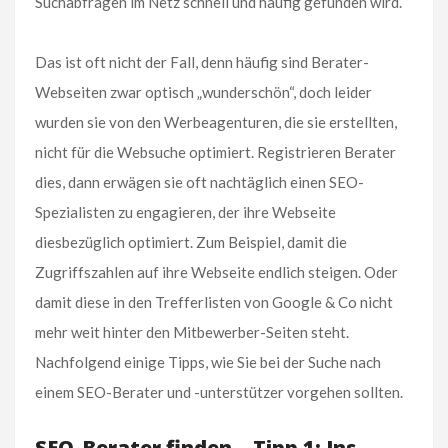
Suchabfragen im Netz schnell und häufig gefunden wird.
Das ist oft nicht der Fall, denn häufig sind Berater-
Webseiten zwar optisch „wunderschön“, doch leider
wurden sie von den Werbeagenturen, die sie erstellten,
nicht für die Websuche optimiert. Registrieren Berater
dies, dann erwägen sie oft nachtäglich einen SEO-
Spezialisten zu engagieren, der ihre Webseite
diesbezüglich optimiert. Zum Beispiel, damit die
Zugriffszahlen auf ihre Webseite endlich steigen. Oder
damit diese in den Trefferlisten von Google & Co nicht
mehr weit hinter den Mitbewerber-Seiten steht.
Nachfolgend einige Tipps, wie Sie bei der Suche nach
einem SEO-Berater und -unterstützer vorgehen sollten.
SEO-Berater finden – Tipp 1: Ins