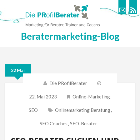
Beratermarketing-Blog
22 Mai
Die PRofilBerater
22. Mai 2023
Online-Marketing
,
SEO
Onlinemarketing Beratung
,
SEO Coaches
,
SEO-Berater