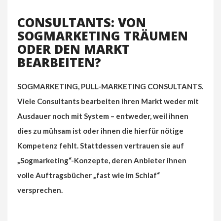
CONSULTANTS: VON
SOGMARKETING TRÄUMEN
ODER DEN MARKT
BEARBEITEN?
SOGMARKETING, PULL-MARKETING CONSULTANTS.
Viele Consultants bearbeiten ihren Markt weder mit
Ausdauer noch mit System – entweder, weil ihnen
dies zu mühsam ist oder ihnen die hierfür nötige
Kompetenz fehlt. Stattdessen vertrauen sie auf
„Sogmarketing“-Konzepte, deren Anbieter ihnen
volle Auftragsbücher „fast wie im Schlaf“
versprechen.
„