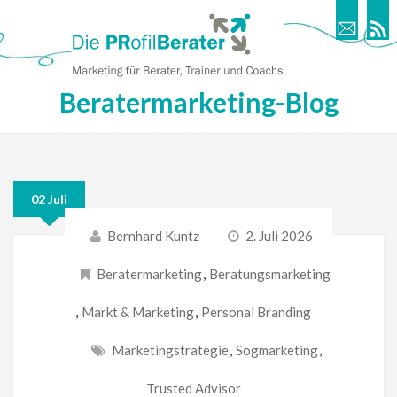
Beratermarketing-Blog
02 Juli
Bernhard Kuntz
2. Juli 2026
Beratermarketing
,
Beratungsmarketing
,
Markt & Marketing
,
Personal Branding
Marketingstrategie
,
Sogmarketing
,
Trusted Advisor