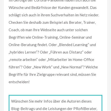
Im Gefolge der Corona-Pandemie haben sich auch die
Wünsche und Bedürfnisse der Kunden gewandelt. Das
schlägt sich auch in ihrem Suchverhalten im Netz nieder.
Checken Sie deshalb zum Beispiel als Berater, Trainer,
Coach, ob man Ihre Webseite auch unter solchen
Begriffen wie Online-Training, Online-Seminar und
Online-Beratung findet. Oder „Blended Learning“ und
„hybrides Lernen“? Oder „Führen aus Distanz“ oder
„remote arbeiten“ oder „Mitarbeiter im Home-Office
führen“? Oder „New Work“ und „New Normal“? Welche
Begriffe für Ihre Zielgruppe relevant sind, müssen Sie
entscheiden!
Wünschen Sie mehr Infos über die Autoren dieses
Blog-Beitrags und die Leistungen der PRofilBerater,