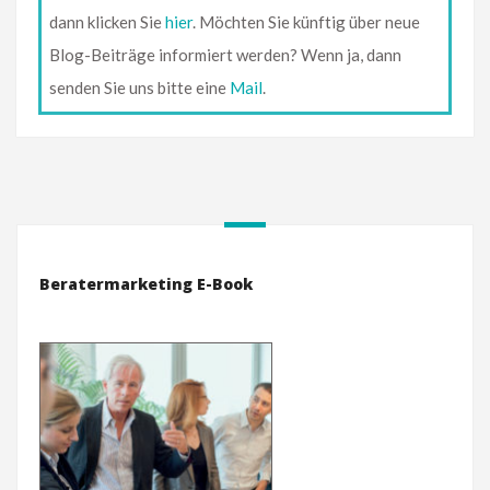
dann klicken Sie
hier
. Möchten Sie künftig über neue
Blog-Beiträge informiert werden? Wenn ja, dann
senden Sie uns bitte eine
Mail
.
Beratermarketing E-Book