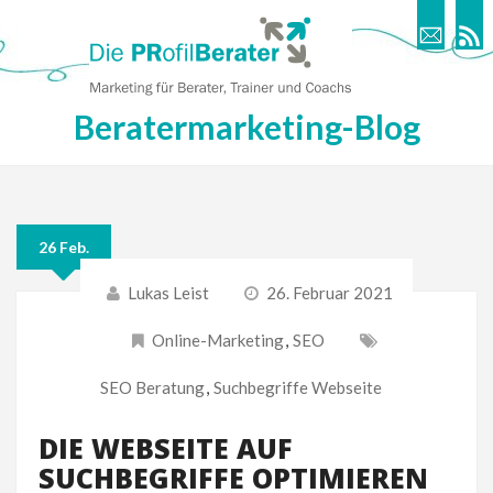
Beratermarketing-Blog
26 Feb.
Lukas Leist
26. Februar 2021
Online-Marketing
,
SEO
SEO Beratung
,
Suchbegriffe Webseite
DIE WEBSEITE AUF
SUCHBEGRIFFE OPTIMIEREN