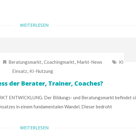
WEITERLESEN
Beratungsmarkt
,
Coachingmarkt
,
Markt-News
KI
Einsatz
,
KI-Nutzung
ess der Berater, Trainer, Coaches?
NTWICKLUNG. Der Bildungs- und Beratungsmarkt befindet si
insatzes in einem fundamentalen Wandel. Dieser bedroht
WEITERLESEN