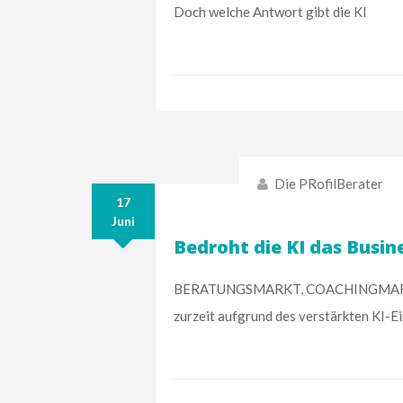
Doch welche Antwort gibt die KI
Die PRofilBerater
17
Juni
Bedroht die KI das Busin
BERATUNGSMARKT, COACHINGMARKT E
zurzeit aufgrund des verstärkten KI-E