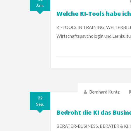
Jan.
Welche KI-Tools habe ich
KI-TOOLS IN TRAINING, WEITERBILDUN
Wirtschaftspsychologin und Lernkultu
Bernhard Kuntz
22
Sep.
Bedroht die KI das Busin
BERATER-BUSINESS, BERATER & KI. Das 