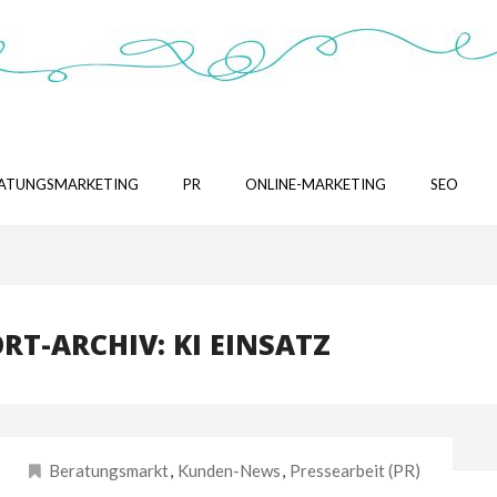
ATUNGSMARKETING
PR
ONLINE-MARKETING
SEO
T-ARCHIV: KI EINSATZ
Beratungsmarkt
,
Kunden-News
,
Pressearbeit (PR)