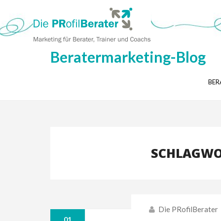
Beratermarketing-Blog
BER
SCHLAGWOR
Die PRofilBerater
01