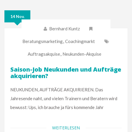
14 Nov.
Bernhard Kuntz
Beratungsmarketing
,
Coachingmarkt
Auftragsakquise
,
Neukunden-Akquise
Saison-Job Neukunden und Aufträge
akquirieren?
NEUKUNDEN, AUFTRÄGE AKQUIRIEREN. Das
Jahresende naht, und vielen Trainern und Beratern wird
bewusst: Ups, ich brauche ja fürs kommende Jahr
WEITERLESEN