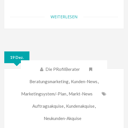
WEITERLESEN
19 Dez.
Die PRofilBerater
Beratungsmarketing
,
Kunden-News
,
Marketingsystem/-Plan
,
Markt-News
Auftragsakquise
,
Kundenakquise
,
Neukunden-Akquise