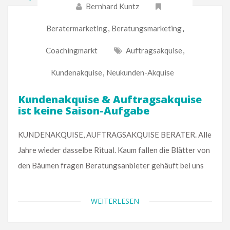
Bernhard Kuntz
Beratermarketing
,
Beratungsmarketing
,
Coachingmarkt
Auftragsakquise
,
Kundenakquise
,
Neukunden-Akquise
Kundenakquise & Auftragsakquise
ist keine Saison-Aufgabe
KUNDENAKQUISE, AUFTRAGSAKQUISE BERATER. Alle
Jahre wieder dasselbe Ritual. Kaum fallen die Blätter von
den Bäumen fragen Beratungsanbieter gehäuft bei uns
WEITERLESEN