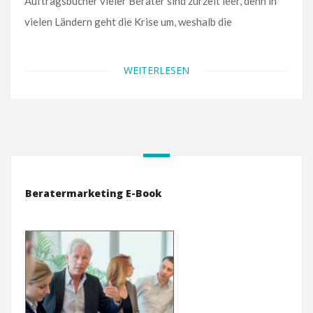
Auftragsbücher vieler Berater sind zurzeit leer, denn in
vielen Ländern geht die Krise um, weshalb die
WEITERLESEN
Beratermarketing E-Book