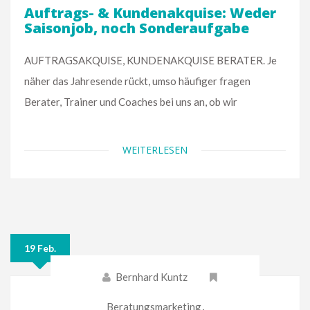
Auftrags- & Kundenakquise: Weder
Saisonjob, noch Sonderaufgabe
AUFTRAGSAKQUISE, KUNDENAKQUISE BERATER. Je
näher das Jahresende rückt, umso häufiger fragen
Berater, Trainer und Coaches bei uns an, ob wir
WEITERLESEN
19 Feb.
Bernhard Kuntz
Beratungsmarketing
,