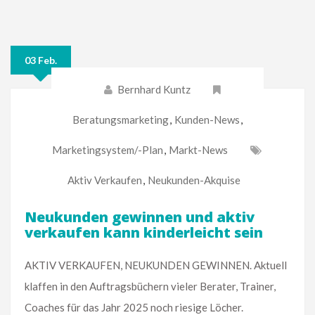
03 Feb.
Bernhard Kuntz
Beratungsmarketing
,
Kunden-News
,
Marketingsystem/-Plan
,
Markt-News
Aktiv Verkaufen
,
Neukunden-Akquise
Neukunden gewinnen und aktiv
verkaufen kann kinderleicht sein
AKTIV VERKAUFEN, NEUKUNDEN GEWINNEN. Aktuell
klaffen in den Auftragsbüchern vieler Berater, Trainer,
Coaches für das Jahr 2025 noch riesige Löcher.