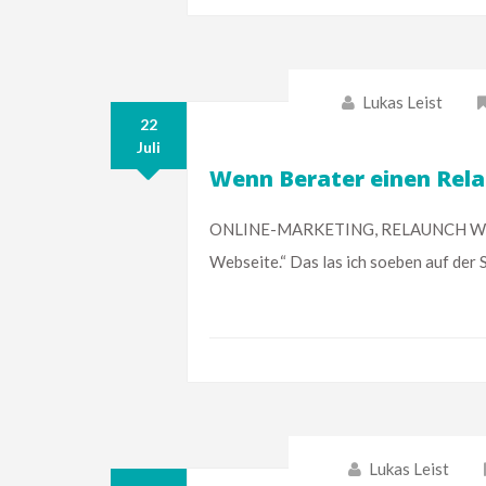
Lukas Leist
22
Juli
Wenn Berater einen Rela
ONLINE-MARKETING, RELAUNCH WEBSE
Webseite.“ Das las ich soeben auf der 
Lukas Leist