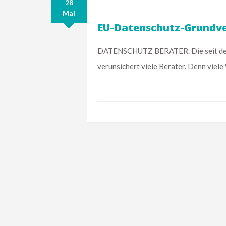
28
Mai
EU-Datenschutz-Grundve
DATENSCHUTZ BERATER. Die seit dem
verunsichert viele Berater. Denn viel