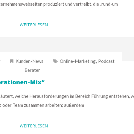
ernehmenswebseiten produziert und vertreibt, die „rund-um
WEITERLESEN
r
Kunden-News
Online-Marketing
,
Podcast
Berater
erationen-Mix“
ert, welche Herausforderungen im Bereich Führung entstehen, 
eb oder Team zusammen arbeiten; außerdem
WEITERLESEN