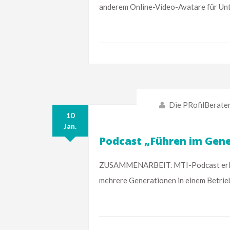
anderem Online-Video-Avatare für Unt
Die PRofilBerate
10
Jan.
Podcast „Führen im Gen
ZUSAMMENARBEIT. MTI-Podcast erläut
mehrere Generationen in einem Betri