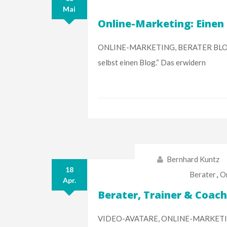
Mai
Online-Marketing: Einen 
ONLINE-MARKETING, BERATER BLOG. „Mi
selbst einen Blog.“ Das erwidern
Bernhard Kuntz
18
Berater
,
O
Apr.
Berater, Trainer & Coac
VIDEO-AVATARE, ONLINE-MARKETING. H