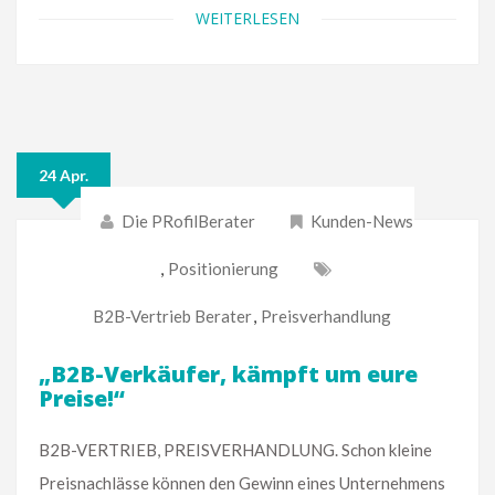
WEITERLESEN
24 Apr.
Die PRofilBerater
Kunden-News
,
Positionierung
B2B-Vertrieb Berater
,
Preisverhandlung
„B2B-Verkäufer, kämpft um eure
Preise!“
B2B-VERTRIEB, PREISVERHANDLUNG. Schon kleine
Preisnachlässe können den Gewinn eines Unternehmens