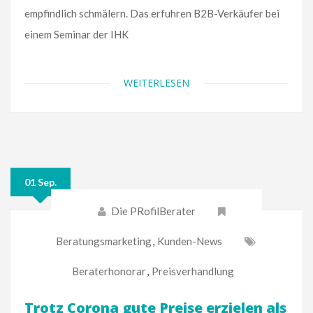
empfindlich schmälern. Das erfuhren B2B-Verkäufer bei
einem Seminar der IHK
WEITERLESEN
01 Sep.
Die PRofilBerater
Beratungsmarketing
,
Kunden-News
Beraterhonorar
,
Preisverhandlung
Trotz Corona gute Preise erzielen als