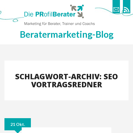
Beratermarketing-Blog
SCHLAGWORT-ARCHIV: SEO
VORTRAGSREDNER
21 Okt.