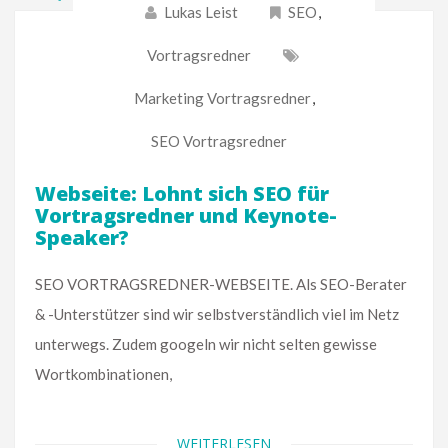
Lukas Leist
SEO
,
Vortragsredner
Marketing Vortragsredner
,
SEO Vortragsredner
Webseite: Lohnt sich SEO für
Vortragsredner und Keynote-
Speaker?
SEO VORTRAGSREDNER-WEBSEITE. Als SEO-Berater
& -Unterstützer sind wir selbstverständlich viel im Netz
unterwegs. Zudem googeln wir nicht selten gewisse
Wortkombinationen,
WEITERLESEN