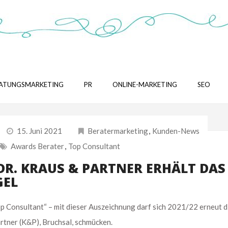
ATUNGSMARKETING
PR
ONLINE-MARKETING
SEO
15. Juni 2021
Beratermarketing
,
Kunden-News
Awards Berater
,
Top Consultant
DR. KRAUS & PARTNER ERHÄLT DAS
GEL
nsultant“ – mit dieser Auszeichnung darf sich 2021/22 erneut d
tner (K&P), Bruchsal, schmücken.