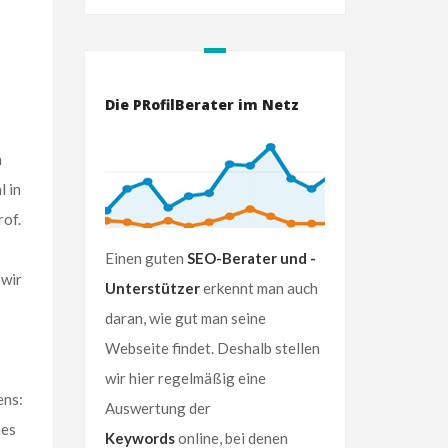
Die PRofilBerater im Netz
n
 in
rof.
Einen guten
SEO-Berater und -
 wir
Unterstützer
erkennt man auch
daran, wie gut man seine
Webseite findet. Deshalb stellen
wir hier regelmäßig eine
ens:
Auswertung der
hes
Keywords
online, bei denen