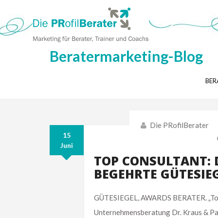
Beratermarketing-Blog
BER
Die PRofilBerater
15
Juni
TOP CONSULTANT: 
BEGEHRTE GÜTESIE
GÜTESIEGEL, AWARDS BERATER. „Top Co
Unternehmensberatung Dr. Kraus & Par