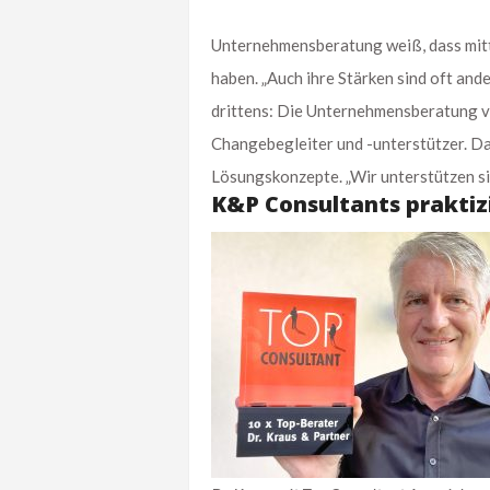
Unternehmensberatung weiß, dass mitt
haben. „Auch ihre Stärken sind oft and
drittens: Die Unternehmensberatung ve
Changebegleiter und -unterstützer. Das
Lösungskonzepte. „Wir unterstützen si
K&P Consultants praktiz