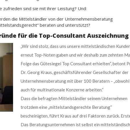
e zufrieden sind sie mit ihrer Leistung? Und:
rden die Mittelständler von der Unternehmensberatung
ittelstandsgerecht“ beraten und unterstützt?
ründe für die Top-Consultant Auszeichnung
„Wir sind stolz, dass uns unsere mittelständischen Kunde
erneut Top-Noten gaben und wir deshalb zum zehnten Mal
Folge das Gütesiegel Top Consultant erhielten“, betont P
Dr. Georg Kraus, geschäftsführender Gesellschafter der
Unternehmensberatung mit über 100 Beratern – „obwohl
auch für multinationale Konzerne arbeiten.“
Dass die befragten Mittelständler seinem Unternehmen
trotzdem eine „mittelstandsgerechte Beratung“
bescheinigten, führt Kraus auf drei Faktoren zurück. Erst
Das Beratungsunternehmen ist selbst ein mittelständisc