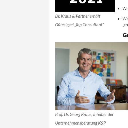
Wi
Dr. Kraus & Partner erhält
We
„m
Gütesiegel „Top Consultant“
G
Prof. Dr. Georg Kraus, Inhaber der
Unternehmensberatung K&P