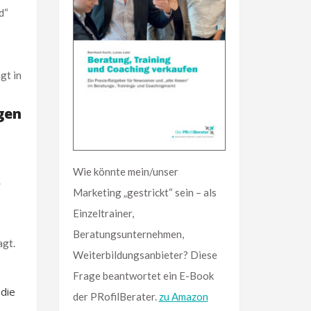
d“
gt in
gen
Wie könnte mein/unser
.
Marketing „gestrickt“ sein – als
Einzeltrainer,
Beratungsunternehmen,
agt.
Weiterbildungsanbieter? Diese
Frage beantwortet ein E-Book
 die
der PRofilBerater.
zu Amazon