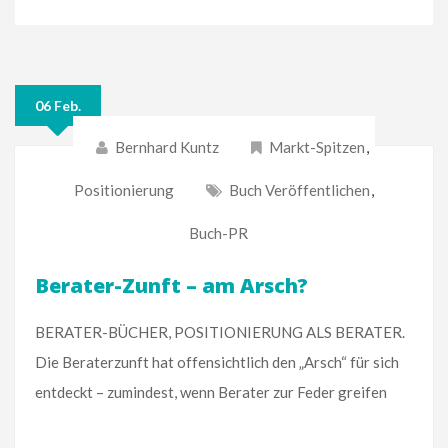
06 Feb.
Bernhard Kuntz
Markt-Spitzen
,
Positionierung
Buch Veröffentlichen
,
Buch-PR
Berater-Zunft – am Arsch?
BERATER-BÜCHER, POSITIONIERUNG ALS BERATER.
Die Beraterzunft hat offensichtlich den „Arsch“ für sich
entdeckt – zumindest, wenn Berater zur Feder greifen