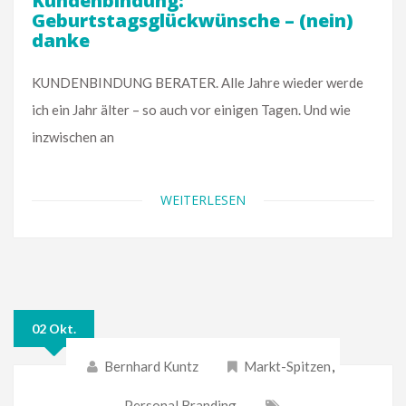
Kundenbindung:
Geburtstagsglückwünsche – (nein)
danke
KUNDENBINDUNG BERATER. Alle Jahre wieder werde
ich ein Jahr älter – so auch vor einigen Tagen. Und wie
inzwischen an
WEITERLESEN
02 Okt.
Bernhard Kuntz
Markt-Spitzen
,
Personal Branding