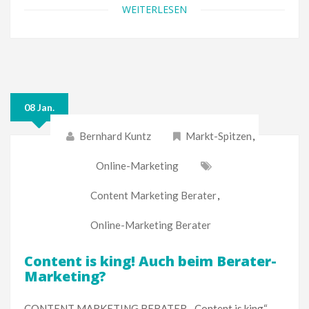
WEITERLESEN
08 Jan.
Bernhard Kuntz
Markt-Spitzen
,
Online-Marketing
Content Marketing Berater
,
Online-Marketing Berater
Content is king! Auch beim Berater-
Marketing?
CONTENT MARKETING BERATER. „Content is king“ –