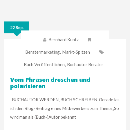
22 Sep.
Bernhard Kuntz
Beratermarketing
,
Markt-Spitzen
Buch Veröffentlichen
,
Buchautor Berater
Vom Phrasen dreschen und
polarisieren
BUCHAUTOR WERDEN, BUCH SCHREIBEN. Gerade las
ich den Blog-Beitrag eines Mitbewerbers zum Thema „So
wird man als (Buch-)Autor bekannt