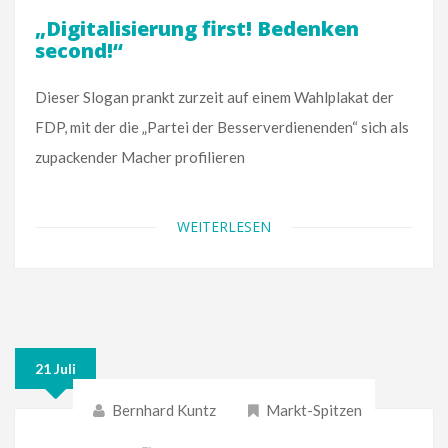
„Digitalisierung first! Bedenken
second!“
Dieser Slogan prankt zurzeit auf einem Wahlplakat der
FDP, mit der die „Partei der Besserverdienenden“ sich als
zupackender Macher profilieren
WEITERLESEN
21 Juli
Bernhard Kuntz
Markt-Spitzen