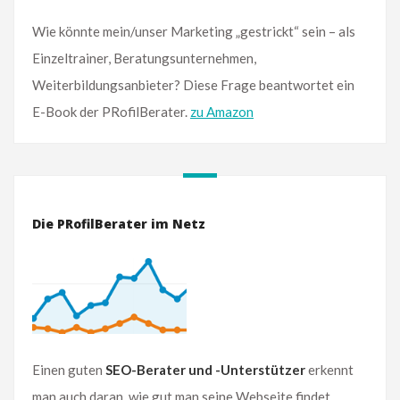
Wie könnte mein/unser Marketing „gestrickt“ sein – als
Einzeltrainer, Beratungsunternehmen,
Weiterbildungsanbieter? Diese Frage beantwortet ein
E-Book der PRofilBerater.
zu Amazon
Die PRofilBerater im Netz
Einen guten
SEO-Berater und -Unterstützer
erkennt
man auch daran, wie gut man seine Webseite findet.