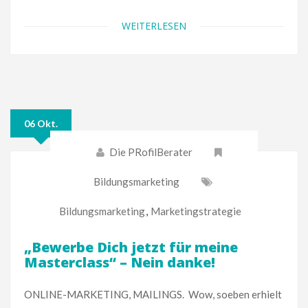
WEITERLESEN
06 Okt.
Die PRofilBerater
Bildungsmarketing
Bildungsmarketing
,
Marketingstrategie
„Bewerbe Dich jetzt für meine
Masterclass“ – Nein danke!
ONLINE-MARKETING, MAILINGS. Wow, soeben erhielt