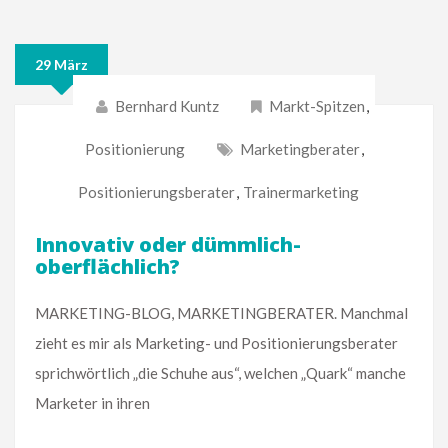
29 März
Bernhard Kuntz
Markt-Spitzen
,
Positionierung
Marketingberater
,
Positionierungsberater
,
Trainermarketing
Innovativ oder dümmlich-
oberflächlich?
MARKETING-BLOG, MARKETINGBERATER. Manchmal
zieht es mir als Marketing- und Positionierungsberater
sprichwörtlich „die Schuhe aus“, welchen „Quark“ manche
Marketer in ihren