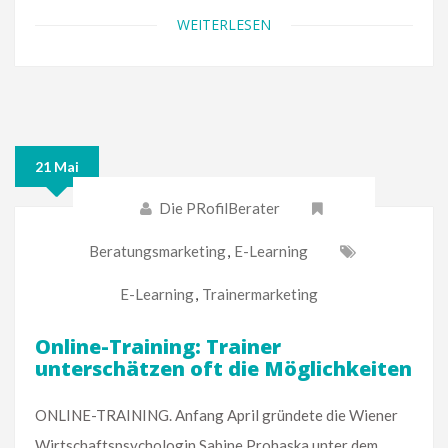
WEITERLESEN
21 Mai
Die PRofilBerater
Beratungsmarketing
,
E-Learning
E-Learning
,
Trainermarketing
Online-Training: Trainer
unterschätzen oft die Möglichkeiten
ONLINE-TRAINING. Anfang April gründete die Wiener
Wirtschaftspsychologin Sabine Prohaska unter dem