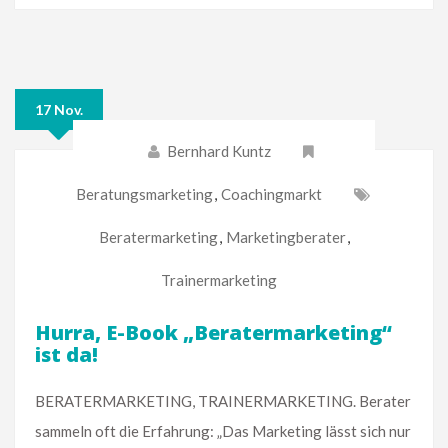
17 Nov.
Bernhard Kuntz
Beratungsmarketing
,
Coachingmarkt
Beratermarketing
,
Marketingberater
,
Trainermarketing
Hurra, E-Book „Beratermarketing“
ist da!
BERATERMARKETING, TRAINERMARKETING. Berater
sammeln oft die Erfahrung: „Das Marketing lässt sich nur