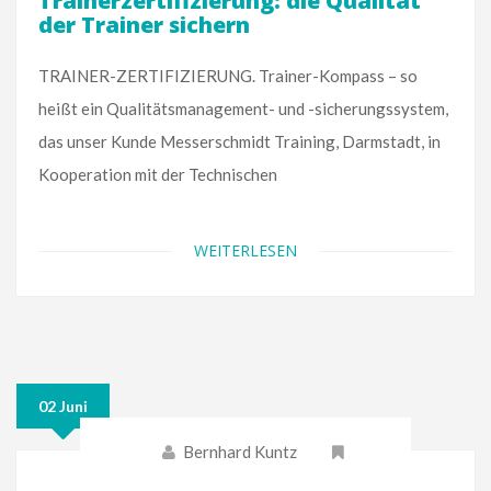
Trainerzertifizierung: die Qualität
der Trainer sichern
TRAINER-ZERTIFIZIERUNG. Trainer-Kompass – so
heißt ein Qualitätsmanagement- und -sicherungssystem,
das unser Kunde Messerschmidt Training, Darmstadt, in
Kooperation mit der Technischen
WEITERLESEN
02 Juni
Bernhard Kuntz