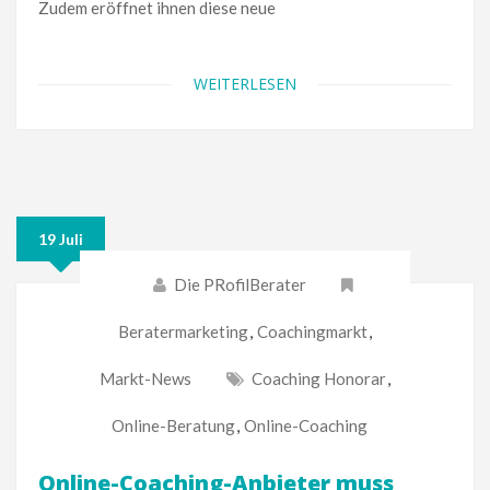
Zudem eröffnet ihnen diese neue
WEITERLESEN
19 Juli
Die PRofilBerater
Beratermarketing
,
Coachingmarkt
,
Markt-News
Coaching Honorar
,
Online-Beratung
,
Online-Coaching
Online-Coaching-Anbieter muss