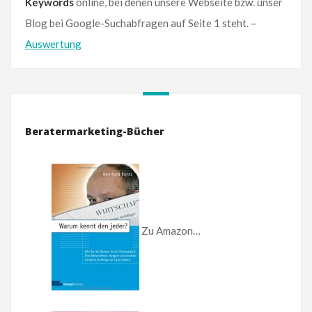
Keywords
online, bei denen unsere Webseite bzw. unser
Blog bei Google-Suchabfragen auf Seite 1 steht. –
Auswertung
Beratermarketing-Bücher
Zu Amazon…