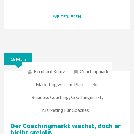
WEITERLESEN
18 März
Bernhard Kuntz
Coachingmarkt
,
Marketingsystem/-Plan
Business Coaching
,
Coachingmarkt
,
Marketing Für Coaches
Der Coachingmarkt wächst, doch er
bleibt steinig.