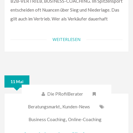
B2B-VERTRIEB, BUSINESS-COACHING. Im Spitzensport
entscheiden oft Nuancen über Sieg und Niederlage. Das
gilt auch im Vertrieb. Wer als Verkäufer dauerhaft
WEITERLESEN
11 Mai
Die PRofilBerater
Beratungsmarkt
,
Kunden-News
Business Coaching
,
Online-Coaching