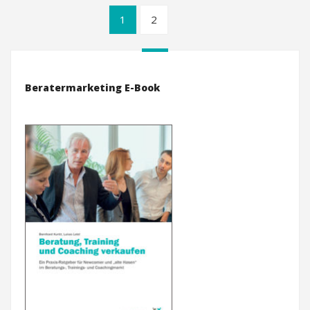
1
2
Beratermarketing E-Book