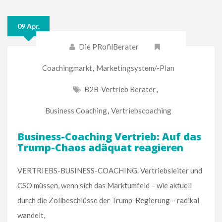
09 Apr.
Die PRofilBerater
Coachingmarkt
,
Marketingsystem/-Plan
B2B-Vertrieb Berater
,
Business Coaching
,
Vertriebscoaching
Business-Coaching Vertrieb: Auf das
Trump-Chaos adäquat reagieren
VERTRIEBS-BUSINESS-COACHING. Vertriebsleiter und
CSO müssen, wenn sich das Marktumfeld – wie aktuell
durch die Zollbeschlüsse der Trump-Regierung – radikal
wandelt,