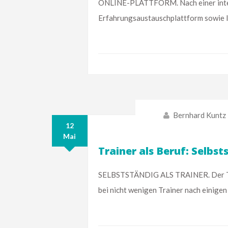
ONLINE-PLATTFORM. Nach einer intens
Erfahrungsaustauschplattform sowie In
Bernhard Kuntz
12
Mai
Trainer als Beruf: Selbst
SELBSTSTÄNDIG ALS TRAINER. Der Train
bei nicht wenigen Trainer nach einigen