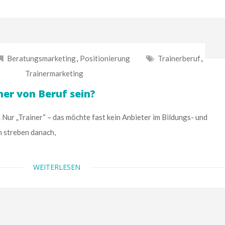
Beratungsmarketing
,
Positionierung
Trainerberuf
,
Trainermarketing
ner von Beruf sein?
„Trainer“ – das möchte fast kein Anbieter im Bildungs- und
n streben danach,
WEITERLESEN