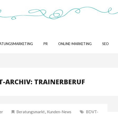
ATUNGSMARKETING
PR
ONLINE-MARKETING
SEO
-ARCHIV: TRAINERBERUF
er
Beratungsmarkt
,
Kunden-News
BDVT-