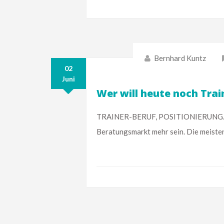
Bernhard Kuntz
02
Juni
Wer will heute noch Trai
TRAINER-BERUF, POSITIONIERUNG. Nur 
Beratungsmarkt mehr sein. Die meiste