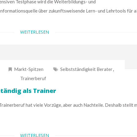
iven Testphase wird die Weiterbildungs- und
formationsquelle über zukunftsweisende Lern- und Lehrtools für al
WEITERLESEN
Markt-Spitzen
Selbstständigkeit Berater
,
Trainerberuf
ständig als Trainer
erberuf hat viele Vorzüge, aber auch Nachteile. Deshalb stellt 
WEITERLESEN