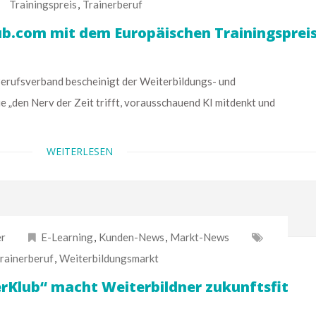
Trainingspreis
,
Trainerberuf
ub.com mit dem Europäischen Trainingspreis
fsverband bescheinigt der Weiterbildungs- und
 „den Nerv der Zeit trifft, vorausschauend KI mitdenkt und
WEITERLESEN
er
E-Learning
,
Kunden-News
,
Markt-News
rainerberuf
,
Weiterbildungsmarkt
erKlub“ macht Weiterbildner zukunftsfit