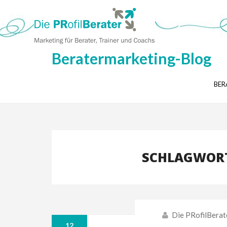
Beratermarketing-Blog
BER
SCHLAGWORT
Die PRofilBerat
12