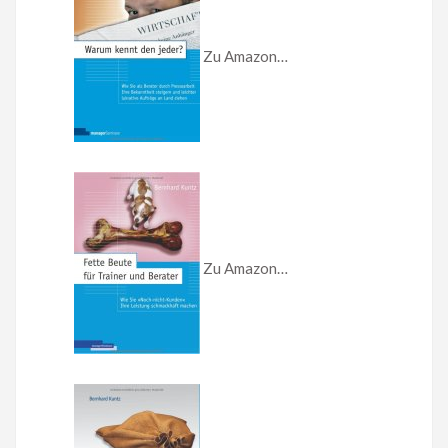
Zu Amazon…
Zu Amazon…