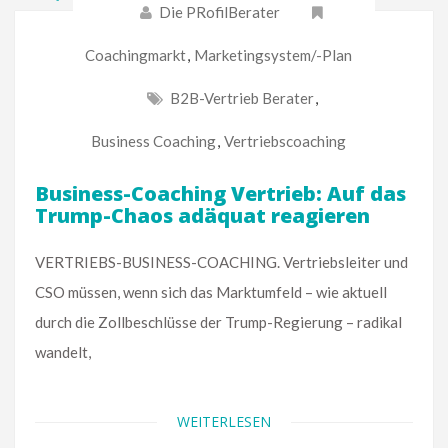
Die PRofilBerater
Coachingmarkt
,
Marketingsystem/-Plan
B2B-Vertrieb Berater
,
Business Coaching
,
Vertriebscoaching
Business-Coaching Vertrieb: Auf das
Trump-Chaos adäquat reagieren
VERTRIEBS-BUSINESS-COACHING. Vertriebsleiter und
CSO müssen, wenn sich das Marktumfeld – wie aktuell
durch die Zollbeschlüsse der Trump-Regierung – radikal
wandelt,
WEITERLESEN