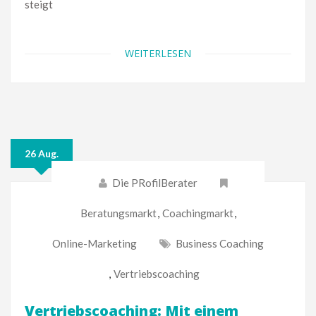
steigt
WEITERLESEN
26 Aug.
Die PRofilBerater
Beratungsmarkt
,
Coachingmarkt
,
Online-Marketing
Business Coaching
,
Vertriebscoaching
Vertriebscoaching: Mit einem