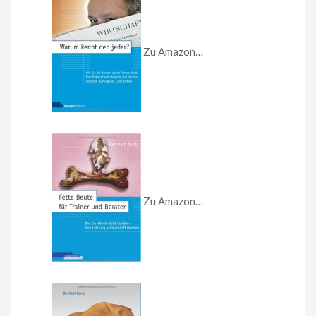
Zu Amazon…
Zu Amazon…