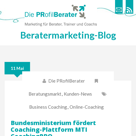
Beratermarketing-Blog
11 Mai
Die PRofilBerater
Beratungsmarkt
,
Kunden-News
Business Coaching
,
Online-Coaching
Bundesministerium fördert
Coaching-Plattform MTI