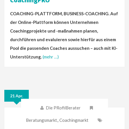
CoachingPRO
COACHING-PLATTFORM, BUSINESS-COACHING. Auf
der Online-Plattform können Unternehmen
Coachingprojekte und -maßnahmen planen,
durchführen und evaluieren sowie hierfür aus einem
Pool die passenden Coaches aussuchen – auch mit KI-
Unterstützung.
(mehr …)
21 Apr.
Die PRofilBerater
Beratungsmarkt
,
Coachingmarkt