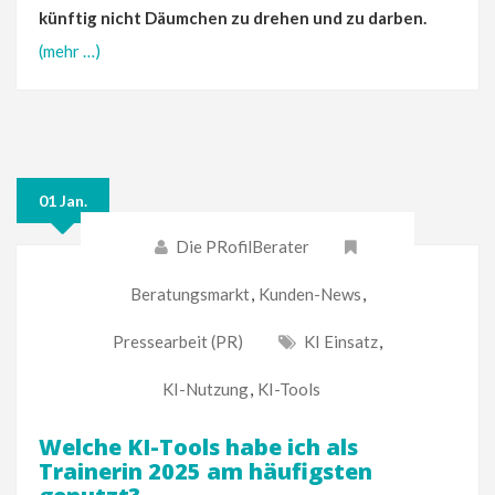
künftig nicht Däumchen zu drehen und zu darben.
(mehr …)
01 Jan.
Die PRofilBerater
Beratungsmarkt
,
Kunden-News
,
Pressearbeit (PR)
KI Einsatz
,
KI-Nutzung
,
KI-Tools
Welche KI-Tools habe ich als
Trainerin 2025 am häufigsten