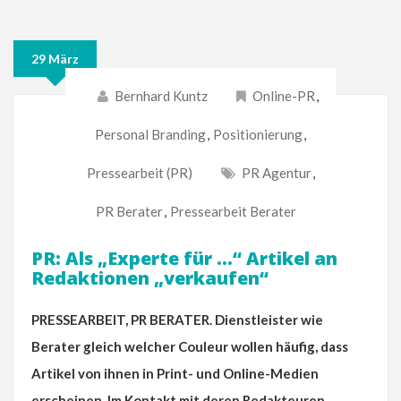
29 März
Bernhard Kuntz
Online-PR
,
Personal Branding
,
Positionierung
,
Pressearbeit (PR)
PR Agentur
,
PR Berater
,
Pressearbeit Berater
PR: Als „Experte für …“ Artikel an
Redaktionen „verkaufen“
PRESSEARBEIT, PR BERATER. Dienstleister wie
Berater gleich welcher Couleur wollen häufig, dass
Artikel von ihnen in Print- und Online-Medien
erscheinen. Im Kontakt mit deren Redakteuren