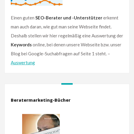
Einen guten
SEO-Berater und -Unterstützer
erkennt
man auch daran, wie gut man seine Webseite findet.
Deshalb stellen wir hier regelmäßig eine Auswertung der
Keywords
online, bei denen unsere Webseite bzw. unser
Blog bei Google-Suchabfragen auf Seite 1 steht. –
Auswertung
Beratermarketing-Bücher