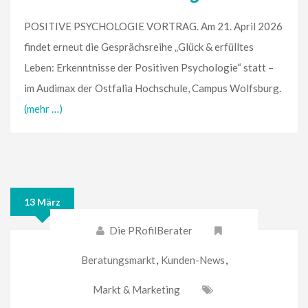
POSITIVE PSYCHOLOGIE VORTRAG. Am 21. April 2026
findet erneut die Gesprächsreihe „Glück & erfülltes
Leben: Erkenntnisse der Positiven Psychologie“ statt –
im Audimax der Ostfalia Hochschule, Campus Wolfsburg.
(mehr …)
13 März
Die PRofilBerater
Beratungsmarkt
,
Kunden-News
,
Markt & Marketing