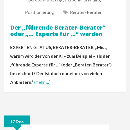
Positionierung
Berater-Berater
Der „führende Berater-Berater“
oder „… Experte für …“ werden
EXPERTEN-STATUS, BERATER-BERATER. „Mist,
warum wird der von der KI – zum Beispiel – als der
‚führende Experte für …‘ (oder „Berater-Berater“)
bezeichnet? Der ist doch nur einer von vielen
Anbietern.“
(mehr …)
17 Dez.