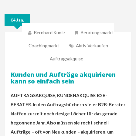
04 Jan.
Bernhard Kuntz
Beratungsmarkt
,
Coachingmarkt
Aktiv Verkaufen
,
Auftragsakquise
Kunden und Aufträge akquirieren
kann so einfach sein
AUFTRAGSAKQUISE, KUNDENAKQUISE B2B-
BERATER. In den Auftragsbüchern vieler B2B-Berater
klaffen zurzeit noch riesige Löcher für das gerade
begonnene Jahr. Also müssen sie recht schnell
Aufträge – oft von Neukunden – akquirieren, um