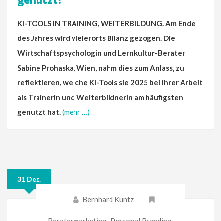
genutzt?
KI-TOOLS IN TRAINING, WEITERBILDUNG. Am Ende
des Jahres wird vielerorts Bilanz gezogen. Die
Wirtschaftspsychologin und Lernkultur-Berater
Sabine Prohaska, Wien, nahm dies zum Anlass, zu
reflektieren, welche KI-Tools sie 2025 bei ihrer Arbeit
als Trainerin und Weiterbildnerin am häufigsten
genutzt hat.
(mehr …)
31 Dez.
Bernhard Kuntz
Beratermarketing
,
Personal Branding
,